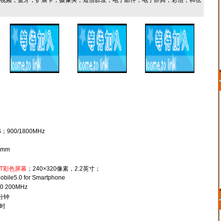
P4视频，蓝牙，扩展卡，摄像头，短信群发，电子邮件，电子辞典，彩信，和弦
S；900/1800MHz
2mm
TFT彩色屏幕
；240×320像素，2.2英寸；
bile5.0 for Smartphone
30 200MHz
 分钟
小时