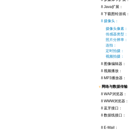
8
Java扩展：
8
下载图铃游戏：
8
摄像头：
摄像头像素：
传感器类型：
照片分辨率：
连拍：
定时拍摄：
视频拍摄：
8
图像编辑器：
8
视频播放：
8
MP3播放器：
v
网络与数据传输
8
WAP浏览器：
8
WWW浏览器：
8
蓝牙接口：
8
数据线接口：
8
E-Mail：