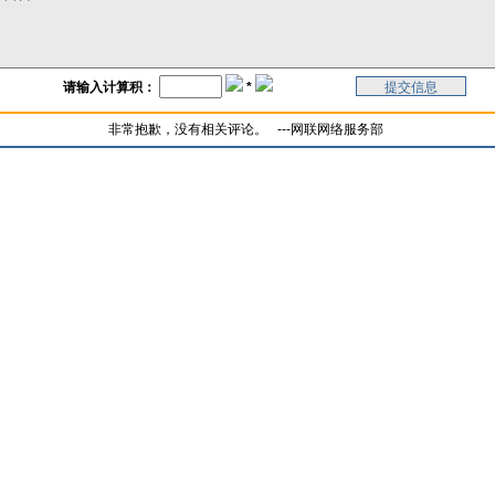
请输入计算积：
*
非常抱歉，没有相关评论。 ---网联网络服务部